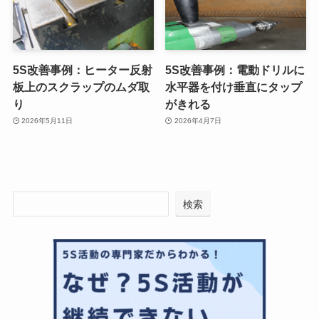
5S改善事例：ヒーター反射
5S改善事例：電動ドリルに
板上のスクラップのムダ取
水平器を付け垂直にタップ
り
がきれる
2026年5月11日
2026年4月7日
検索