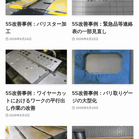
5S改善事例：バリスター加
5S改善事例：緊急品等連絡
工
表の一部見直し
2026年6月24日
2026年6月22日
5S改善事例：ワイヤーカッ
5S改善事例：バリ取りゲー
トにおけるワークの平行出
ジの大型化
し作業の改善
2026年5月19日
2026年6月3日