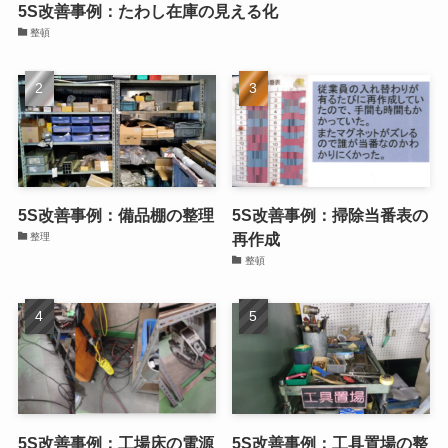
5S改善事例：たわし在庫の見える化
整頓
5S改善事例：備品棚の整理
5S改善事例：掃除当番表の
再作成
整理
整頓
5S改善事例：工場床の電源
5S改善事例：工具置場の整