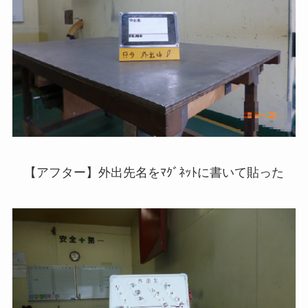
【アフター】外出先名をﾏｸﾞﾈｯﾄに書いて貼った