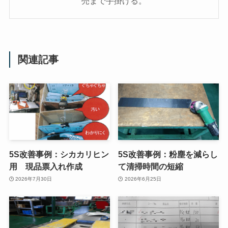
売まで手掛ける。
関連記事
5S改善事例：シカカリヒン
5S改善事例：粉塵を減らし
用 現品票入れ作成
て清掃時間の短縮
2026年7月30日
2026年6月25日