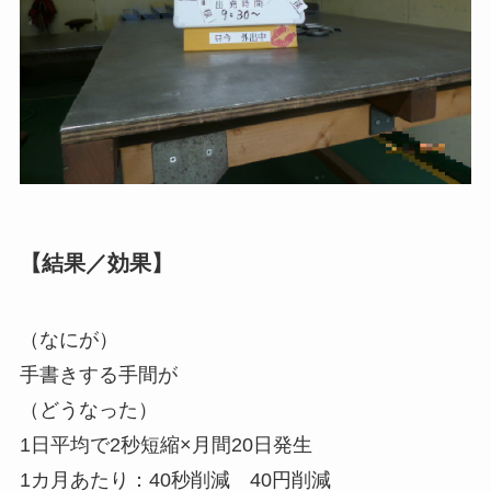
【結果／効果】
（なにが）
手書きする手間が
（どうなった）
1日平均で2秒短縮×月間20日発生
1カ月あたり：40秒削減 40円削減