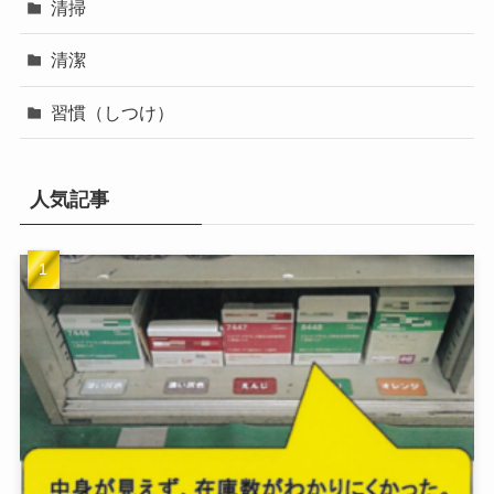
清掃
清潔
習慣（しつけ）
人気記事