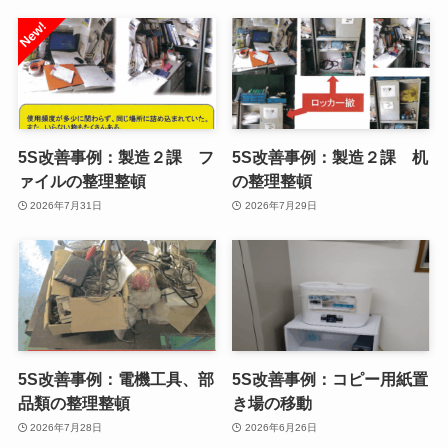
5S改善事例：製造２課 フ
5S改善事例：製造２課 机
ァイルの整理整頓
の整理整頓
2026年7月31日
2026年7月29日
5S改善事例：電機工具、部
5S改善事例：コピー用紙置
品類の整理整頓
き場の移動
2026年7月28日
2026年6月26日