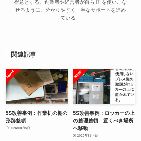
得意とする。創業者や経営者が自ら IT を使いこな
せるように、分かりやすく丁寧なサポートを進め
ている。
関連記事
5S改善事例：作業机の棚の
5S改善事例：ロッカーの上
形跡整頓
の整理整頓 置くべき場所
へ移動
2026年8月5日
2026年8月4日