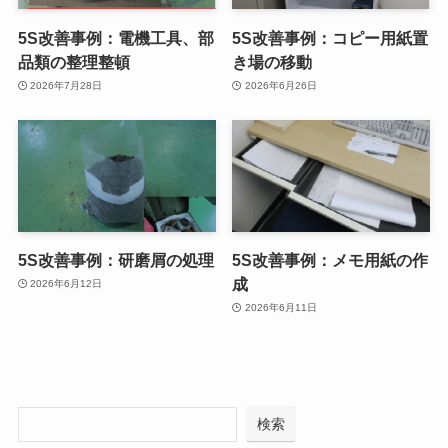
5S改善事例：電機工具、部
5S改善事例：コピー用紙置
品類の整理整頓
き場の移動
2026年7月28日
2026年6月26日
5S改善事例：研磨屑の処理
5S改善事例：メモ用紙の作
成
2026年6月12日
2026年6月11日
検索