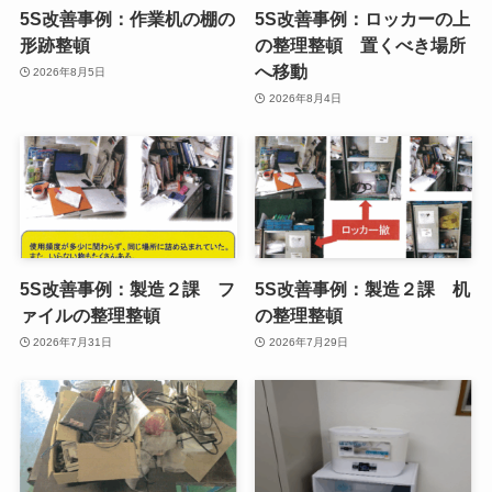
5S改善事例：作業机の棚の
5S改善事例：ロッカーの上
形跡整頓
の整理整頓 置くべき場所
へ移動
2026年8月5日
2026年8月4日
5S改善事例：製造２課 フ
5S改善事例：製造２課 机
ァイルの整理整頓
の整理整頓
2026年7月31日
2026年7月29日