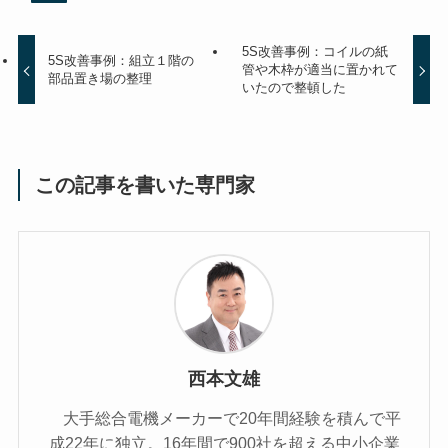
5S改善事例：コイルの紙
5S改善事例：組立１階の
管や木枠が適当に置かれて
部品置き場の整理
いたので整頓した
この記事を書いた専門家
西本文雄
大手総合電機メーカーで20年間経験を積んで平
成22年に独立。16年間で900社を超える中小企業