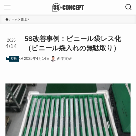
ホーム
整理
5S改善事例：ビニール袋レス化
2025
4/14
（ビニール袋入れの無駄取り）
2025年4月14日
西本文雄
整理