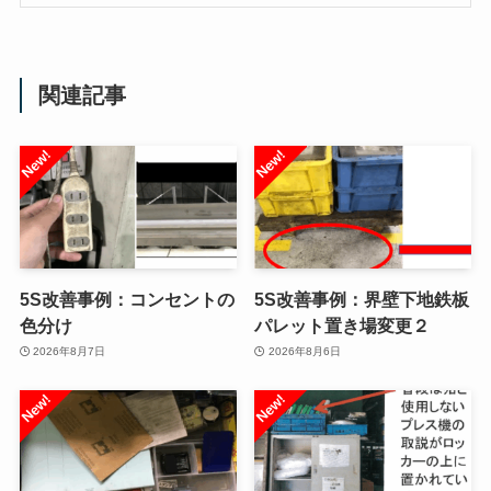
関連記事
5S改善事例：コンセントの
5S改善事例：界壁下地鉄板
色分け
パレット置き場変更２
2026年8月7日
2026年8月6日