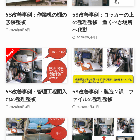
5S改善事例：作業机の棚の
5S改善事例：ロッカーの上
形跡整頓
の整理整頓 置くべき場所
へ移動
2026年8月5日
2026年8月4日
5S改善事例：管理工程図入
5S改善事例：製造２課 フ
れの整理整頓
ァイルの整理整頓
2026年8月3日
2026年7月31日