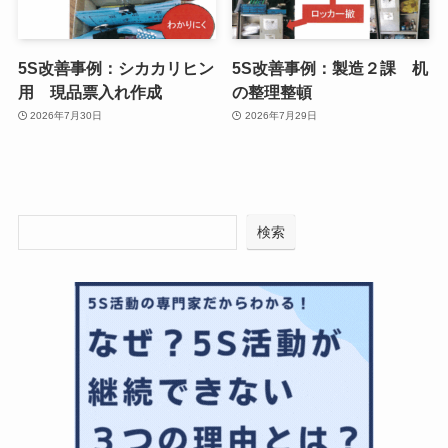
5S改善事例：シカカリヒン
5S改善事例：製造２課 机
用 現品票入れ作成
の整理整頓
2026年7月30日
2026年7月29日
検索