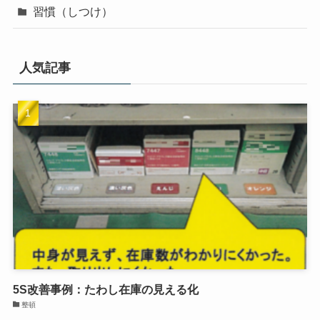
習慣（しつけ）
人気記事
5S改善事例：たわし在庫の見える化
整頓