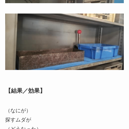
【結果／効果】
（なにが）
探すムダが