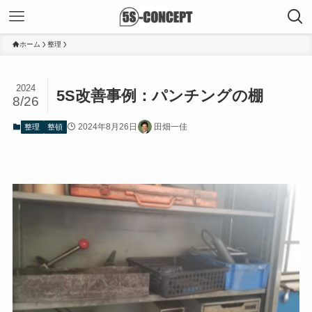
ホーム
整理
2024
5S改善事例：パンチングの棚
8/26
2024年8月26日
田畑一佳
整理
整頓