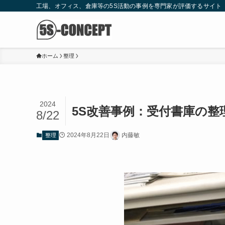
工場、オフィス、倉庫等の5S活動の事例を専門家が評価するサイト
ホーム
整理
2024
5S改善事例：受付書庫の整
8/22
2024年8月22日
内藤敏
整理