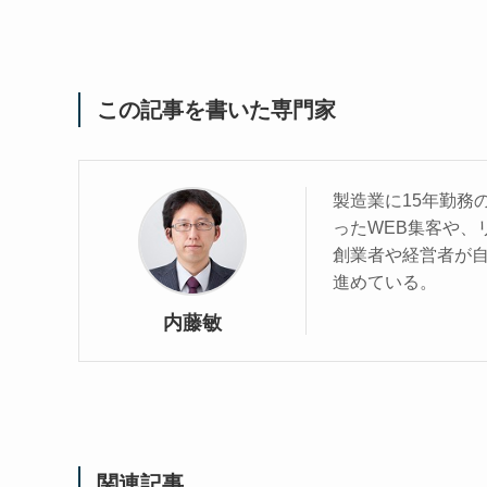
この記事を書いた専門家
製造業に15年勤務
ったWEB集客や、
創業者や経営者が自
進めている。
内藤敏
関連記事