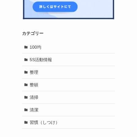
カテゴリー
100均
5S活動情報
整理
整頓
清掃
清潔
習慣（しつけ）