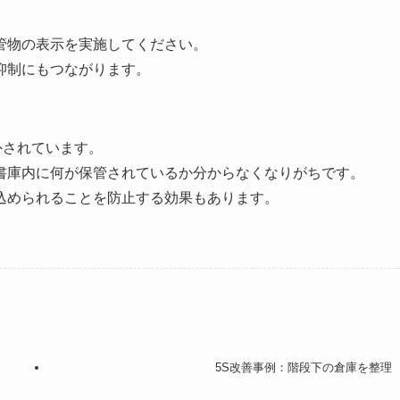
管物の表示を実施してください。
抑制にもつながります。
外されています。
書庫内に何が保管されているか分からなくなりがちです。
込められることを防止する効果もあります。
5S改善事例：階段下の倉庫を整理