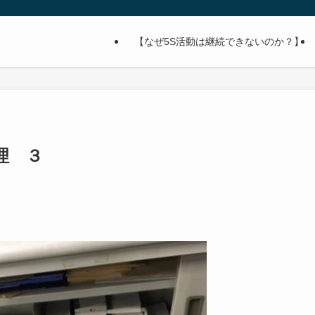
【なぜ5S活動は継続できないのか？】
理 ３