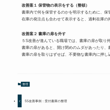
改善案１ 保管物の表示をする（整頓）
書庫内で何を保管するのかを明示するために、保
在庫の発注点も合わせて表示すると、過剰在庫の
改善案２ 書庫の扉を外す
５S改善が進んている職場では、書庫の扉が取り
書庫の扉があると、開け閉めのムダがあったり、
書庫の扉を取りはずせば、不要物な書庫内に押し
整理
5S改善事例：受付書庫の整理