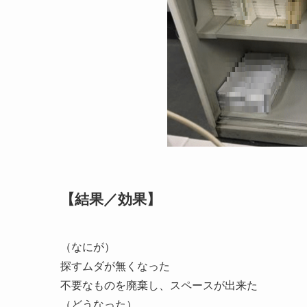
【結果／効果】
（なにが）
探すムダが無くなった
不要なものを廃棄し、スペースが出来た
（どうなった）