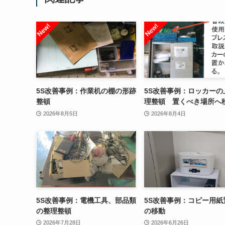
5S改善事例：作業机の棚の形跡
5S改善事例：ロッカーの
整頓
理整頓 置くべき場所へ
2026年8月5日
2026年8月4日
5S改善事例：電機工具、部品類
5S改善事例：コピー用紙
の整理整頓
の移動
2026年7月28日
2026年6月26日