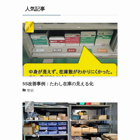
人気記事
5S改善事例：たわし在庫の見える化
整頓