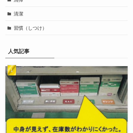
清潔
習慣（しつけ）
人気記事