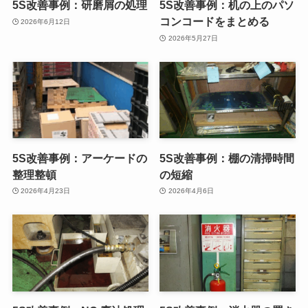
5S改善事例：研磨屑の処理
5S改善事例：机の上のパソ
コンコードをまとめる
2026年6月12日
2026年5月27日
5S改善事例：アーケードの
5S改善事例：棚の清掃時間
整理整頓
の短縮
2026年4月23日
2026年4月6日