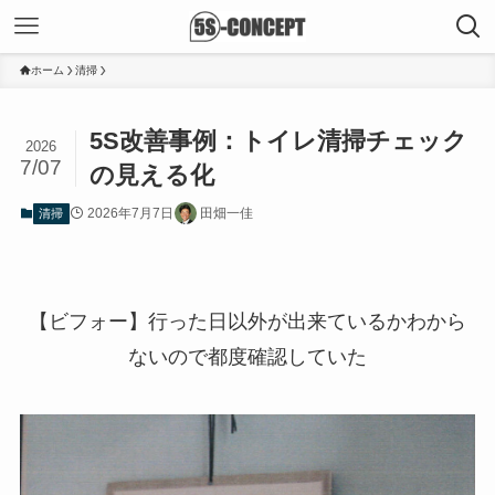
ホーム
清掃
5S改善事例：トイレ清掃チェック
2026
7/07
の見える化
2026年7月7日
田畑一佳
清掃
【ビフォー】行った日以外が出来ているかわから
ないので都度確認していた