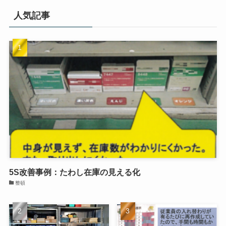
人気記事
5S改善事例：たわし在庫の見える化
整頓