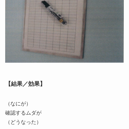
【結果／効果】
（なにが）
確認するムダが
（どうなった）