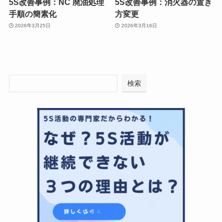
5S改善事例：NC 廃油処理
5S改善事例：消火器の置き
手順の簡素化
方変更
2026年3月25日
2026年3月16日
検索