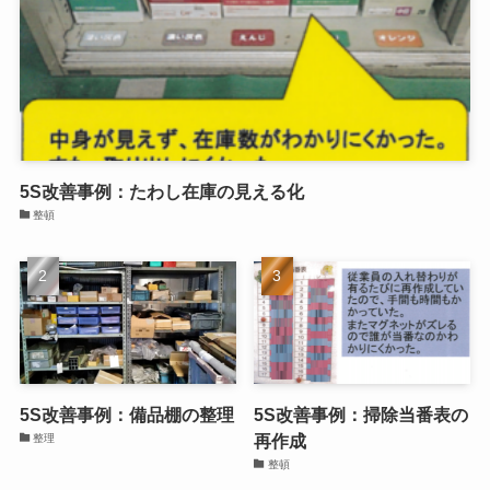
習慣（しつけ）
人気記事
5S改善事例：たわし在庫の見える化
整頓