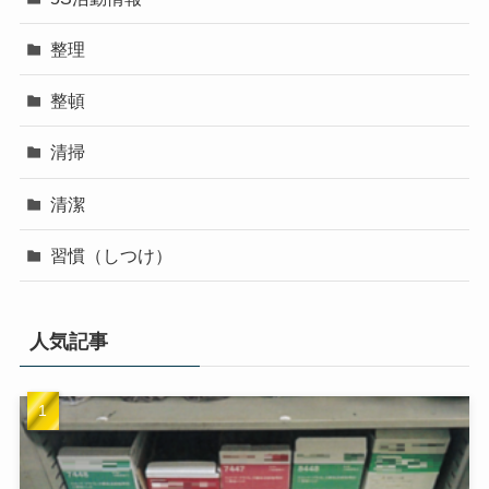
カテゴリー
100均
5S活動情報
整理
整頓
清掃
清潔