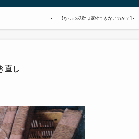
【なぜ5S活動は継続できないのか？】
き直し