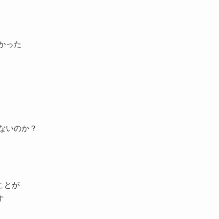
かった
ないのか？
ことが
す