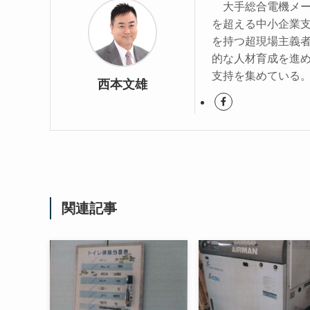
大手総合電機メーカ
を超える中小企業
を持つ超現場主義
的な人材育成を進
支持を集めている
西本文雄
関連記事