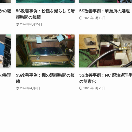
かの確
5S改善事例：粉塵を減らして清
5S改善事例：研磨屑の処理
掃時間の短縮
2026年6月12日
2026年6月25日
の整理
5S改善事例：棚の清掃時間の短
5S改善事例：NC 廃油処理
縮
の簡素化
2026年4月6日
2026年3月25日