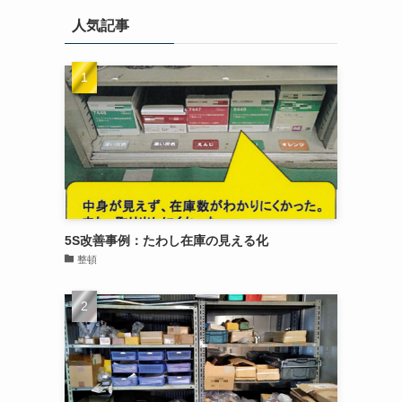
人気記事
5S改善事例：たわし在庫の見える化
整頓