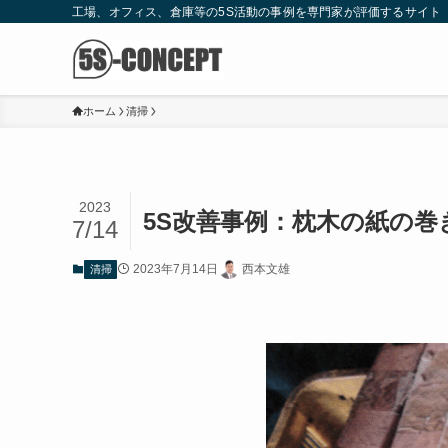
工場、オフィス、倉庫等の5S活動の事例を専門家が評価するサイト
ホーム
清掃
2023
5S改善事例：枕木の紙の巻
7/14
2023年7月14日
西本文雄
清掃