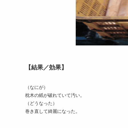
【結果／効果】
（なにが）
枕木の紙が破れていて汚い。
（どうなった）
巻き直して綺麗になった。