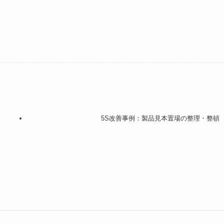
5S改善事例：製品見本置場の整理・整頓