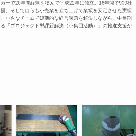
ーで20年間経験を積んで平成22年に独立。16年間で900社
支援、そして自らも小売業を立ち上げて業績を安定させた実績
者。小さなチームで短期的な経営課題を解決しながら、中長期
める「プロジェクト型課題解決（小集団活動）」の推進支援が
。