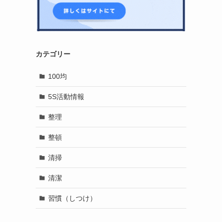
カテゴリー
100均
5S活動情報
整理
整頓
清掃
清潔
習慣（しつけ）