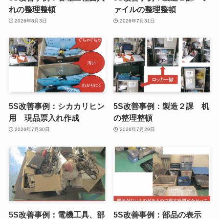
れの整理整頓
ァイルの整理整頓
2026年8月3日
2026年7月31日
5S改善事例：シカカリヒン
5S改善事例：製造２課 机
用 現品票入れ作成
の整理整頓
2026年7月30日
2026年7月29日
5S改善事例：電機工具、部
5S改善事例：部品の表示