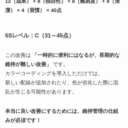
12（成果） + 8（独自性） + 8（難易度） + 8（清
潔） + 4（習慣） = 40点
5Sレベル：C（31～45点）
この改善は
「一時的に便利にはなるが、長期的な
維持が難しい改善」
です。
カラーコーディングを導入しただけでは、
新しい配線が追加されたり、色が劣化した際に混
乱が生じる可能性があります。
本当に良い改善にするためには、維持管理の仕組
みが必須です！