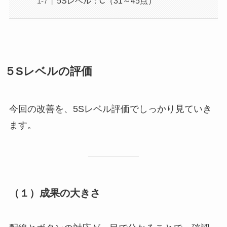
5Sレベル：C（31～45点）
５Sレベルの評価
今回の改善を、5Sレベル評価でしっかり見ていき
ます。
（１）成果の大きさ