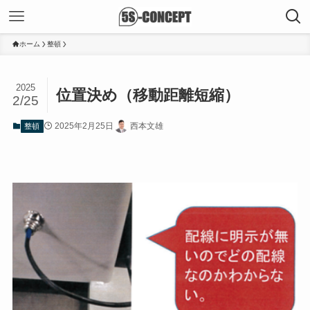
ホーム
整頓
2025
位置決め（移動距離短縮）
2/25
2025年2月25日
西本文雄
整頓