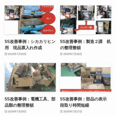
5S改善事例：シカカリヒン
5S改善事例：製造２課 机
用 現品票入れ作成
の整理整頓
2026年7月30日
2026年7月29日
5S改善事例：電機工具、部
5S改善事例：部品の表示
品類の整理整頓
段取り時間短縮
2026年7月28日
2026年7月27日