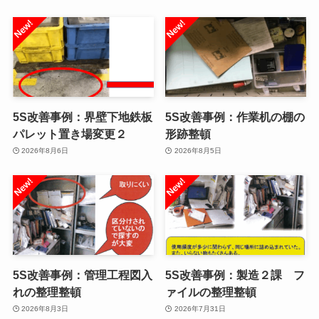
5S改善事例：界壁下地鉄板
5S改善事例：作業机の棚の
パレット置き場変更２
形跡整頓
2026年8月6日
2026年8月5日
5S改善事例：管理工程図入
5S改善事例：製造２課 フ
れの整理整頓
ァイルの整理整頓
2026年8月3日
2026年7月31日