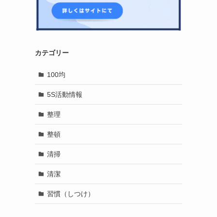
カテゴリー
100均
5S活動情報
整理
整頓
清掃
清潔
習慣（しつけ）