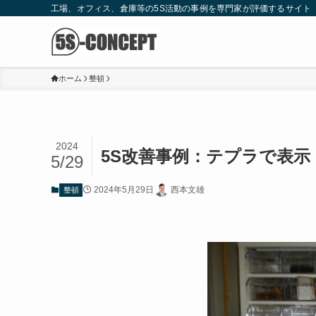
工場、オフィス、倉庫等の5S活動の事例を専門家が評価するサイト
ホーム
整頓
2024
5S改善事例：テプラで表示
5/29
2024年5月29日
西本文雄
整頓