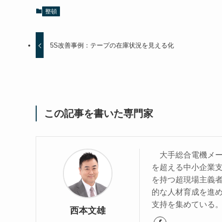
整頓
5S改善事例：テープの在庫状況を見える化
この記事を書いた専門家
大手総合電機メーカ
を超える中小企業
を持つ超現場主義
的な人材育成を進
支持を集めている
西本文雄