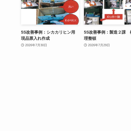
5S改善事例：シカカリヒン用
5S改善事例：製造２課 
現品票入れ作成
理整頓
2026年7月30日
2026年7月29日