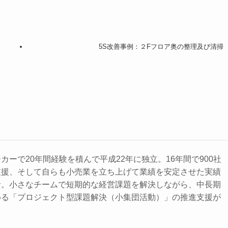
5S改善事例：２Fフロア奥の整理及び清掃
ーで20年間経験を積んで平成22年に独立。16年間で900社
支援、そして自らも小売業を立ち上げて業績を安定させた実績
者。小さなチームで短期的な経営課題を解決しながら、中長期
める「プロジェクト型課題解決（小集団活動）」の推進支援が
。