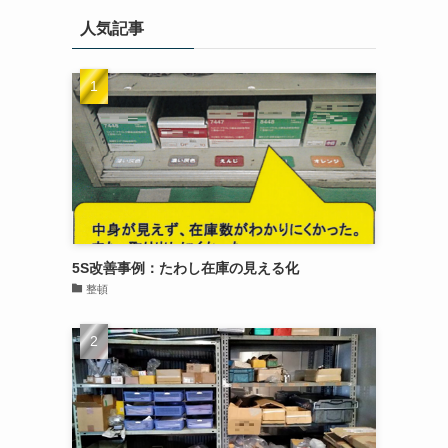
人気記事
5S改善事例：たわし在庫の見える化
整頓