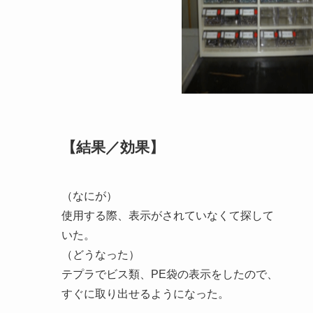
【結果／効果】
（なにが）
使用する際、表示がされていなくて探して
いた。
（どうなった）
テプラでビス類、PE袋の表示をしたので、
すぐに取り出せるようになった。