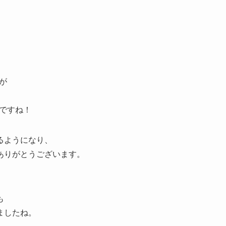
が
ですね！
るようになり、
ありがとうございます。
も
ましたね。