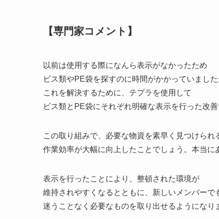
【専門家コメント】
以前は使用する際になんら表示がなかったため
ビス類やPE袋を探すのに時間がかかっていました
これを解決するために、テプラを使用して
ビス類とPE袋にそれぞれ明確な表示を行った改善
この取り組みで、必要な物資を素早く見つけられ
作業効率が大幅に向上したことでしょう。本当に
表示を行ったことにより、整頓された環境が
維持されやすくなるとともに、新しいメンバーで
迷うことなく必要なものを取り出せるようになり