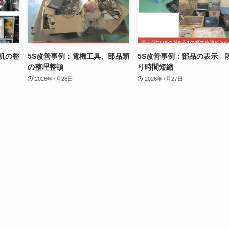
机の整
5S改善事例：電機工具、部品類
5S改善事例：部品の表示 
の整理整頓
り時間短縮
2026年7月28日
2026年7月27日