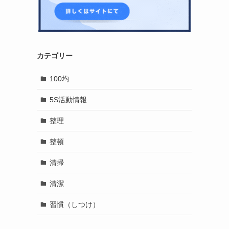
カテゴリー
100均
5S活動情報
整理
整頓
清掃
清潔
習慣（しつけ）