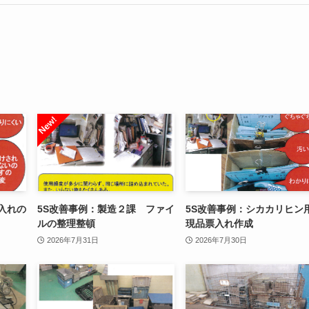
入れの
5S改善事例：製造２課 ファイ
5S改善事例：シカカリヒ
ルの整理整頓
現品票入れ作成
2026年7月31日
2026年7月30日