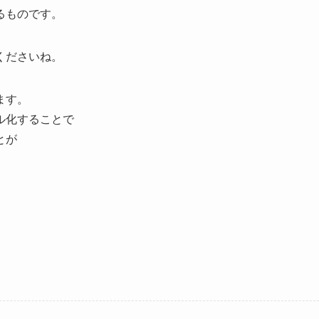
るものです。
くださいね。
ます。
ル化することで
とが
。
。