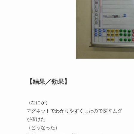
【結果／効果】
（なにが）
マグネットでわかりやすくしたので探すムダ
が省けた
（どうなった）