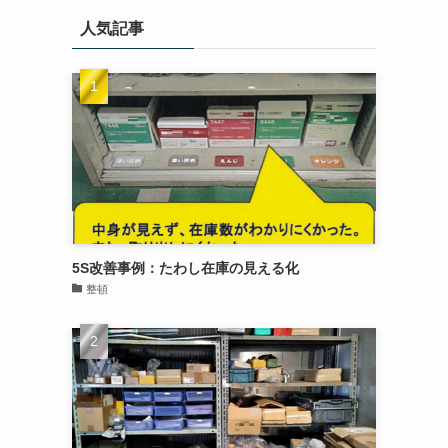
人気記事
5S改善事例：たわし在庫の見える化
整頓