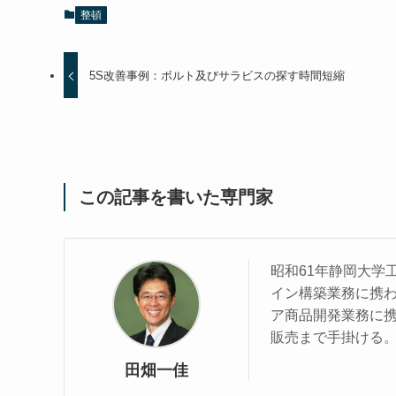
整頓
5S改善事例：ボルト及びサラビスの探す時間短縮
この記事を書いた専門家
昭和61年静岡大学
イン構築業務に携わ
ア商品開発業務に
販売まで手掛ける
田畑一佳