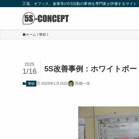
工場、オフィス、倉庫等の5S活動の事例を専門家が評価するサイト
ホーム
整頓
2025
5S改善事例：ホワイトボ
1/16
2025年1月16日
田畑一佳
整頓