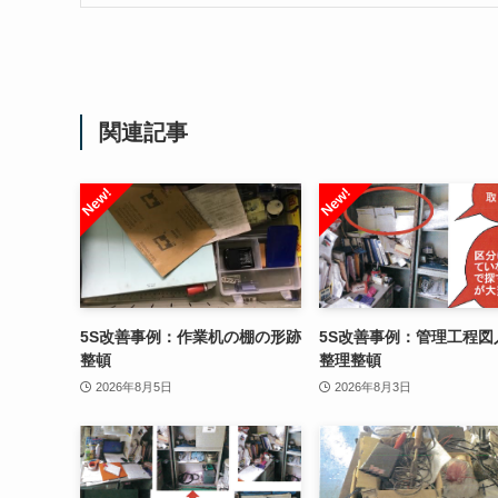
関連記事
5S改善事例：作業机の棚の形跡
5S改善事例：管理工程図
整頓
整理整頓
2026年8月5日
2026年8月3日