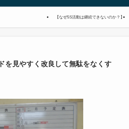
【なぜ5S活動は継続できないのか？】
ードを見やすく改良して無駄をなくす