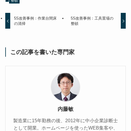
整頓
5S改善事例：作業台間床
5S改善事例：工具置場の
の清掃
整頓
この記事を書いた専門家
内藤敏
製造業に15年勤務の後、2012年に中小企業診断士
として開業。ホームページを使ったWEB集客や、