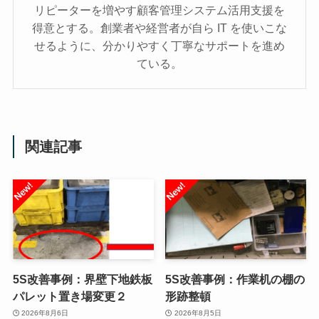
リピーターを増やす顧客管理システム活用支援を
得意とする。創業者や経営者が自ら IT を使いこな
せるように、分かりやすく丁寧なサポートを進め
ている。
関連記事
5S改善事例：界壁下地鉄板
5S改善事例：作業机の棚の
パレット置き場変更２
形跡整頓
2026年8月6日
2026年8月5日