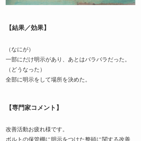
【結果／効果】
（なにが）
一部にだけ明示があり、あとはバラバラだった。
（どうなった）
全部に明示をして場所を決めた。
【専門家コメント】
改善活動お疲れ様です。
ボルトの保管棚に明示をつけた整頓に関する改善