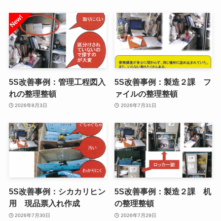
5S改善事例：管理工程図入
5S改善事例：製造２課 フ
れの整理整頓
ァイルの整理整頓
2026年8月3日
2026年7月31日
5S改善事例：シカカリヒン
5S改善事例：製造２課 机
用 現品票入れ作成
の整理整頓
2026年7月30日
2026年7月29日