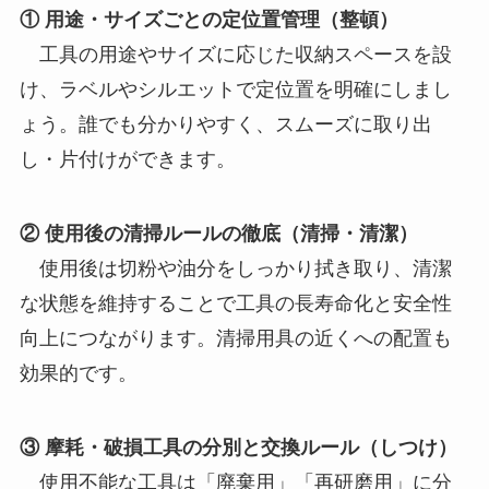
① 用途・サイズごとの定位置管理（整頓）
工具の用途やサイズに応じた収納スペースを設
け、ラベルやシルエットで定位置を明確にしまし
ょう。誰でも分かりやすく、スムーズに取り出
し・片付けができます。
② 使用後の清掃ルールの徹底（清掃・清潔）
使用後は切粉や油分をしっかり拭き取り、清潔
な状態を維持することで工具の長寿命化と安全性
向上につながります。清掃用具の近くへの配置も
効果的です。
③ 摩耗・破損工具の分別と交換ルール（しつけ）
使用不能な工具は「廃棄用」「再研磨用」に分