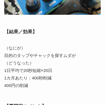
【結果／効果】
（なにが）
目的のタップやチャックを探すムダが
（どうなった）
1日平均で20秒短縮×20日
1カ月あたり：400秒削減
400円の削減