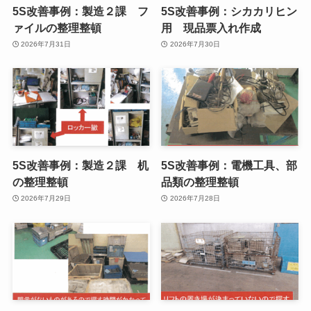
5S改善事例：製造２課 フ
5S改善事例：シカカリヒン
ァイルの整理整頓
用 現品票入れ作成
2026年7月31日
2026年7月30日
5S改善事例：製造２課 机
5S改善事例：電機工具、部
の整理整頓
品類の整理整頓
2026年7月29日
2026年7月28日