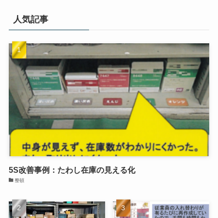
人気記事
5S改善事例：たわし在庫の見える化
整頓