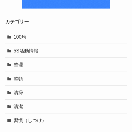
カテゴリー
100均
5S活動情報
整理
整頓
清掃
清潔
習慣（しつけ）