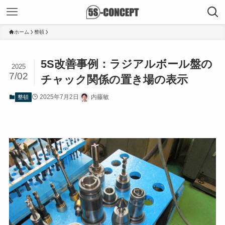
ホーム
整頓
5S改善事例：ラジアルボール盤の
2025
7/02
チャック関係の置き場の表示
2025年7月2日
内藤敏
整頓