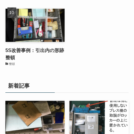
5S改善事例：引出内の形跡
整頓
整頓
新着記事