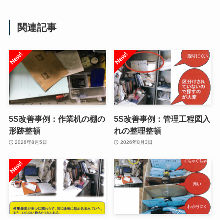
関連記事
5S改善事例：作業机の棚の
5S改善事例：管理工程図入
形跡整頓
れの整理整頓
2026年8月5日
2026年8月3日