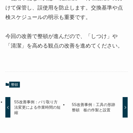
けて保管し、誤使用を防止します。交換基準や点
検スケジュールの明示も重要です。
今回の改善で整頓が進んだので、「しつけ」や
「清潔」を高める観点の改善を進めてください。
整頓
5S改善事例：バリ取り方
5S改善事例：工具の形跡
法変更による作業時間の短
整頓 板の作製と設置
縮