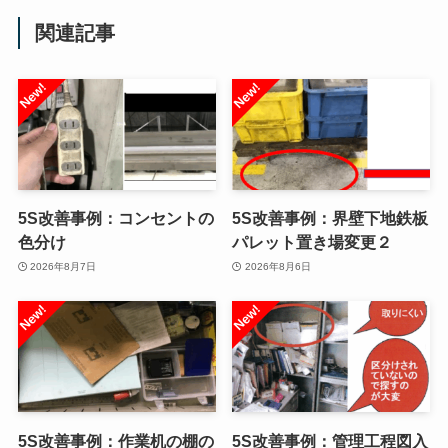
関連記事
5S改善事例：コンセントの
5S改善事例：界壁下地鉄板
色分け
パレット置き場変更２
2026年8月7日
2026年8月6日
5S改善事例：作業机の棚の
5S改善事例：管理工程図入