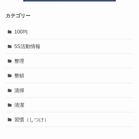
カテゴリー
100均
5S活動情報
整理
整頓
清掃
清潔
習慣（しつけ）