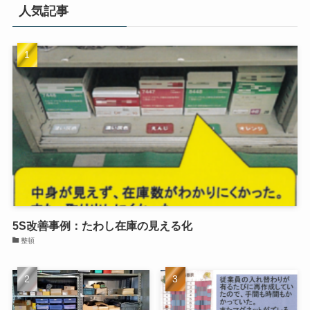
人気記事
5S改善事例：たわし在庫の見える化
整頓