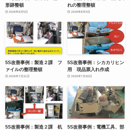
形跡整頓
れの整理整頓
2026年8月5日
2026年8月3日
5S改善事例：製造２課 フ
5S改善事例：シカカリヒン
ァイルの整理整頓
用 現品票入れ作成
2026年7月31日
2026年7月30日
5S改善事例：製造２課 机
5S改善事例：電機工具、部