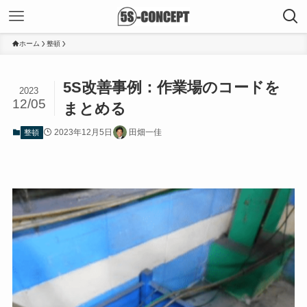
ホーム
整頓
5S改善事例：作業場のコードを
2023
12/05
まとめる
2023年12月5日
田畑一佳
整頓