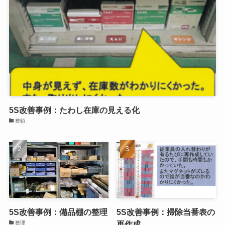
5S改善事例：たわし在庫の見える化
整頓
5S改善事例：備品棚の整理
5S改善事例：掃除当番表の
再作成
整理