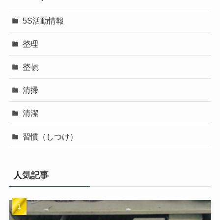
5S活動情報
整理
整頓
清掃
清潔
習慣（しつけ）
人気記事