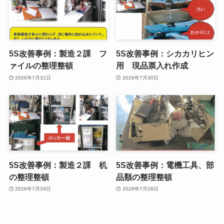
5S改善事例：製造２課 フ
5S改善事例：シカカリヒン
ァイルの整理整頓
用 現品票入れ作成
2026年7月31日
2026年7月30日
5S改善事例：製造２課 机
5S改善事例：電機工具、部
の整理整頓
品類の整理整頓
2026年7月29日
2026年7月28日