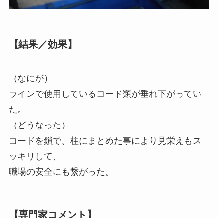
【結果／効果】
（なにが）
ラインで使用しているコード類が垂れ下がってい
た。
（どうなった）
コードを鎖で、柱にまとめた事により見栄えもス
ッキリして、
職場の安全にも繋がった。
【専門家コメント】