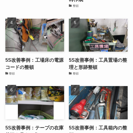
整頓
5S改善事例：工場床の電源
5S改善事例：工具置場の整
コードの整頓
理と形跡整頓
整頓
整頓
5S改善事例：テープの在庫
5S改善事例：工具箱内の整