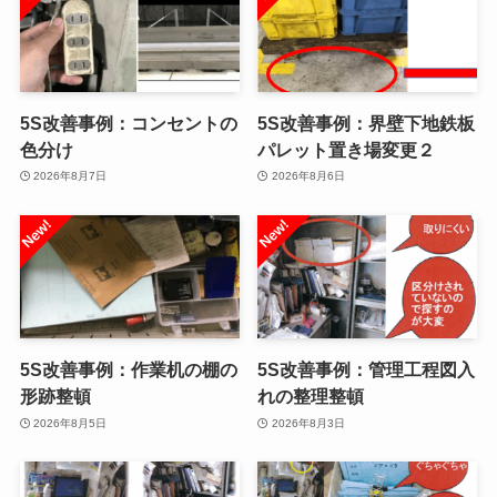
5S改善事例：コンセントの
5S改善事例：界壁下地鉄板
色分け
パレット置き場変更２
2026年8月7日
2026年8月6日
5S改善事例：作業机の棚の
5S改善事例：管理工程図入
形跡整頓
れの整理整頓
2026年8月5日
2026年8月3日