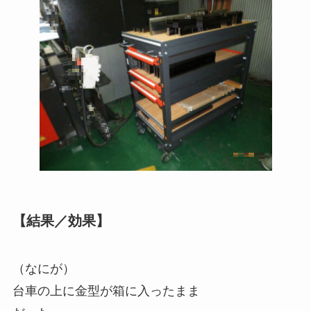
【結果／効果】
（なにが）
台車の上に金型が箱に入ったまま