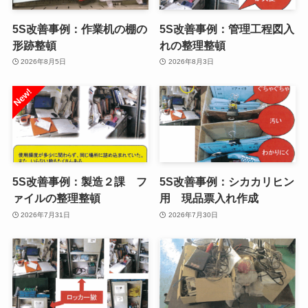
5S改善事例：作業机の棚の
5S改善事例：管理工程図入
形跡整頓
れの整理整頓
2026年8月5日
2026年8月3日
5S改善事例：製造２課 フ
5S改善事例：シカカリヒン
ァイルの整理整頓
用 現品票入れ作成
2026年7月31日
2026年7月30日