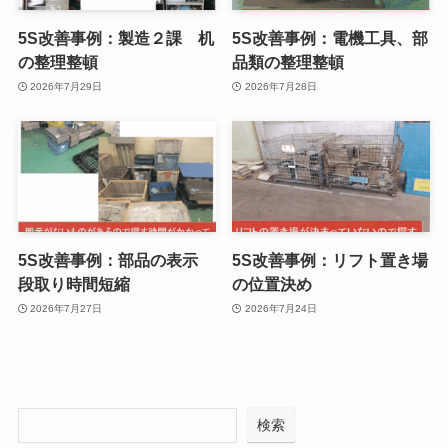
5S改善事例：製造２課 机
5S改善事例：電機工具、部
の整理整頓
品類の整理整頓
2026年7月29日
2026年7月28日
5S改善事例：部品の表示
5S改善事例：リフト置き場
段取り時間短縮
の位置決め
2026年7月27日
2026年7月24日
検索