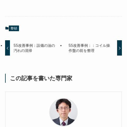
整頓
5S改善事例：設備の油の
5S改善事例：：コイル操
汚れの清掃
作盤の前を整理
この記事を書いた専門家