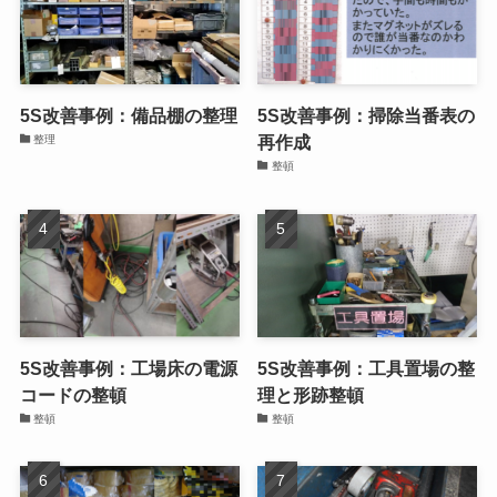
5S改善事例：たわし在庫の見える化
整頓
5S改善事例：備品棚の整理
5S改善事例：掃除当番表の
再作成
整理
整頓