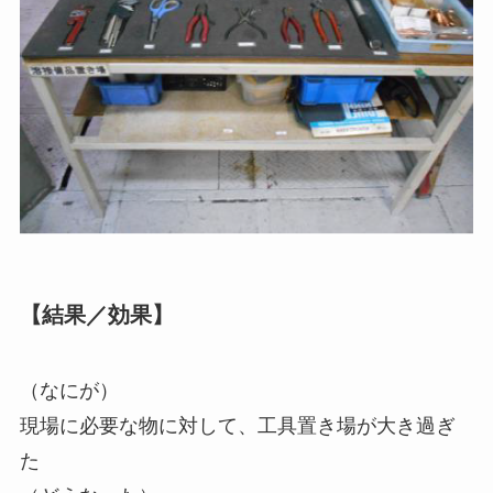
【結果／効果】
（なにが）
現場に必要な物に対して、工具置き場が大き過ぎ
た