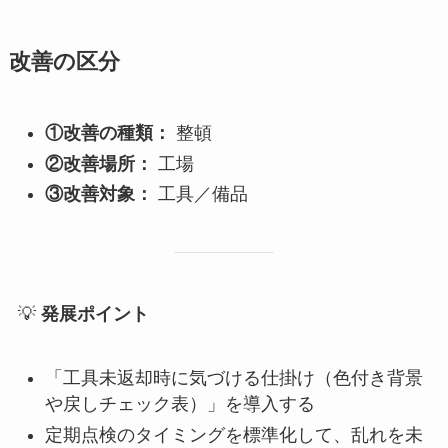
改善の区分
①改善の種類：
整頓
②改善場所：
工場
③改善対象：
工具／備品
💡
発展ポイント
「工具未返却時に気づける仕掛け（色付き背景
や戻しチェック表）」を導入する
定期点検のタイミングを標準化して、乱れを未