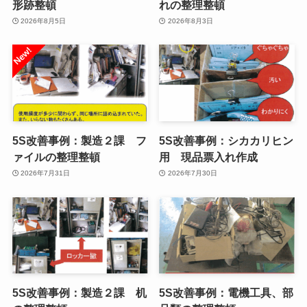
形跡整頓
れの整理整頓
2026年8月5日
2026年8月3日
5S改善事例：製造２課 フ
5S改善事例：シカカリヒン
ァイルの整理整頓
用 現品票入れ作成
2026年7月31日
2026年7月30日
5S改善事例：製造２課 机
5S改善事例：電機工具、部