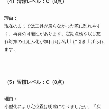
（4）清潔レベル：
C（8点）
理由：
現在のままでは工具が戻らなかった際に乱れやす
く、再発の可能性があります。定期点検や戻し忘
れ対策の仕組み化が加わればA以上に引き上げられ
ます。
（5）習慣レベル：
C（8点）
理由：
小型化により定位置は明確になりましたが、「戻