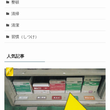
整頓
清掃
清潔
習慣（しつけ）
人気記事