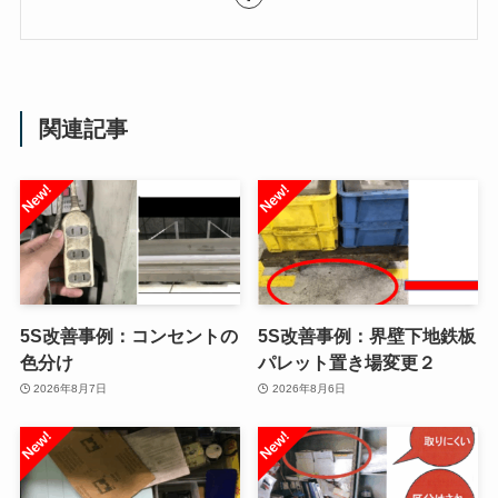
関連記事
5S改善事例：コンセントの
5S改善事例：界壁下地鉄板
色分け
パレット置き場変更２
2026年8月7日
2026年8月6日