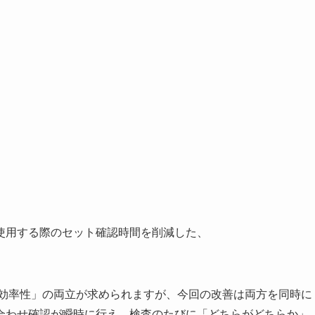
使用する際のセット確認時間を削減した、
効率性」の両立が求められますが、今回の改善は両方を同時に
合わせ確認が瞬時に行え、検査のたびに「どちらがどちらか」