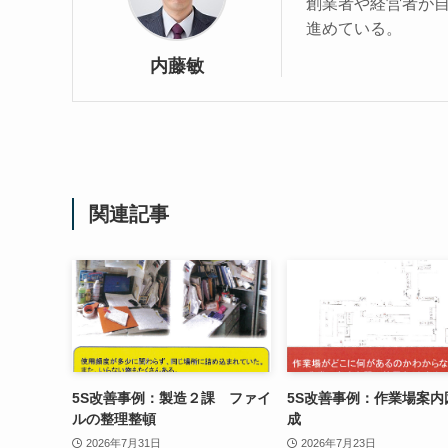
創業者や経営者が自
進めている。
内藤敏
関連記事
5S改善事例：製造２課 ファイ
5S改善事例：作業場案内
ルの整理整頓
成
2026年7月31日
2026年7月23日