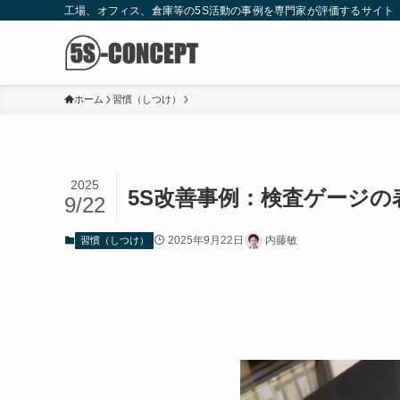
工場、オフィス、倉庫等の5S活動の事例を専門家が評価するサイト
ホーム
習慣（しつけ）
2025
5S改善事例：検査ゲージの
9/22
2025年9月22日
内藤敏
習慣（しつけ）