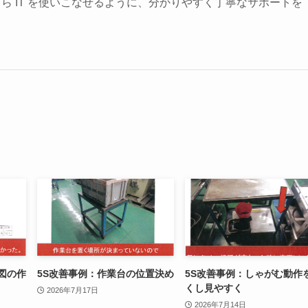
ら IT を使いこなせるように、分かりやすく丁寧なサポートを
図の作
5S改善事例：作業台の位置決め
5S改善事例：しゃがむ動作
くし見やすく
2026年7月17日
2026年7月14日