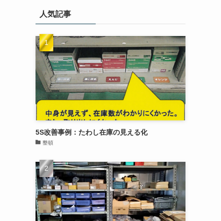
人気記事
5S改善事例：たわし在庫の見える化
整頓