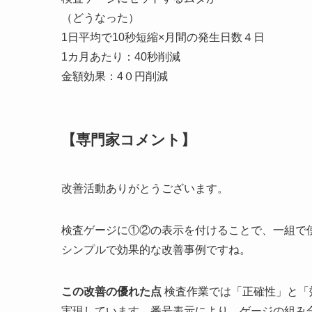
（どうなった）
1日平均で10秒短縮×月間の発生日数４日
1カ月あたり：40秒削減
金額効果：4０円削減
【専門家コメント】
改善活動ありがとうございます。
検査ゲージに①②の表示を付けることで、一組で
シンプルで効果的な改善事例ですね。
この改善の優れた点
検査作業では「正確性」と「
実現しています。番号表示により、ゲージの組み