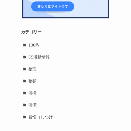
カテゴリー
100均
5S活動情報
整理
整頓
清掃
清潔
習慣（しつけ）