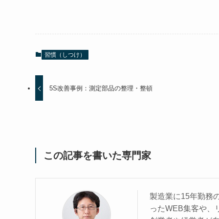
習慣（しつけ）
5S改善事例：測定部品の整理・整頓
この記事を書いた専門家
製造業に15年勤務
ったWEB集客や、