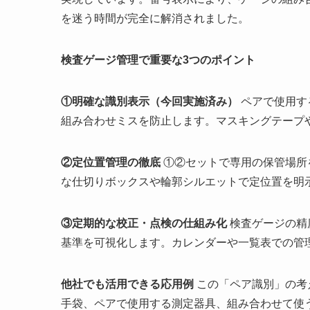
を迷う時間が完全に解消されました。
検査ゲージ管理で重要な3つのポイント
①明確な識別表示（今回実施済み）
ペアで使用す
組み合わせミスを防止します。マスキングテープ
②定位置管理の徹底
①②セットで専用の保管場所
な仕切りボックスや輪郭シルエットで定位置を明
③定期的な校正・点検の仕組み化
検査ゲージの精
基準を可視化します。カレンダーや一覧表での管
他社でも活用できる応用例
この「ペア識別」の考
手袋、ペアで使用する測定器具、組み合わせて使