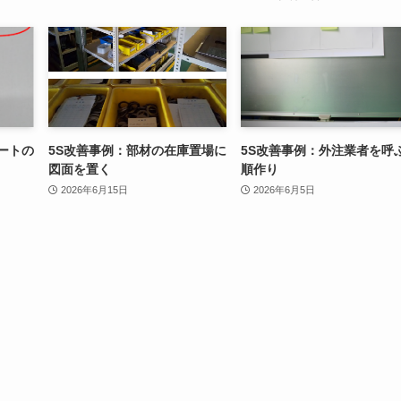
ートの
5S改善事例：部材の在庫置場に
5S改善事例：外注業者を呼
図面を置く
順作り
2026年6月15日
2026年6月5日