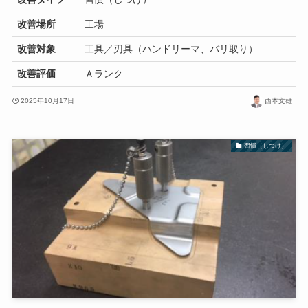
改善場所
工場
改善対象
工具／刃具（ハンドリーマ、バリ取り）
改善評価
Ａランク
2025年10月17日
西本文雄
習慣（しつけ）