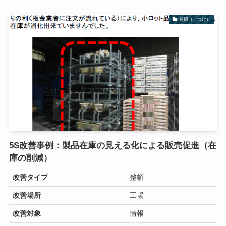
習慣（しつけ）
5S改善事例：製品在庫の見える化による販売促進（在
庫の削減）
改善タイプ
整頓
改善場所
工場
改善対象
情報