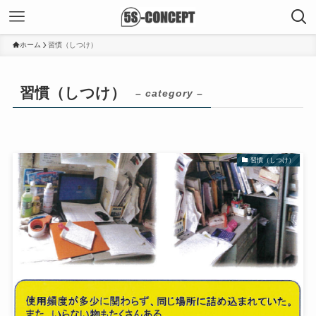
ホーム
習慣（しつけ）
習慣（しつけ）
– category –
習慣（しつけ）