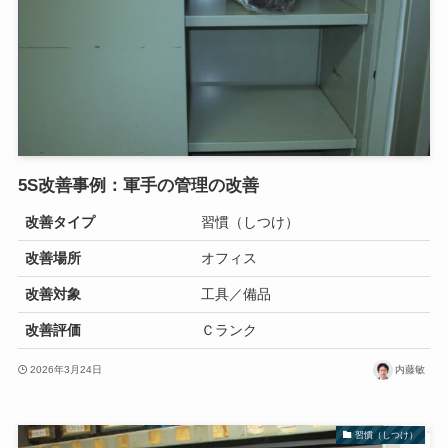
5S改善事例：軍手の管理の改善
改善タイプ
習慣（しつけ）
改善場所
オフィス
改善対象
工具／備品
改善評価
Ｃランク
2026年3月24日
内藤敏
習慣（しつけ）