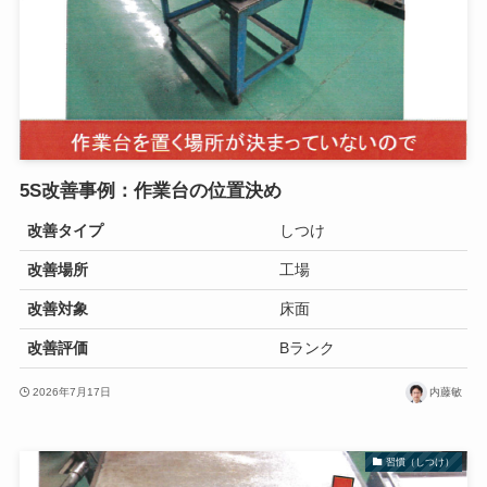
5S改善事例：作業台の位置決め
改善タイプ
しつけ
改善場所
工場
改善対象
床面
改善評価
Bランク
2026年7月17日
内藤敏
習慣（しつけ）