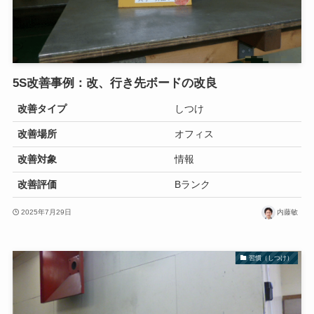
5S改善事例：改、行き先ボードの改良
改善タイプ
しつけ
改善場所
オフィス
改善対象
情報
改善評価
Bランク
2025年7月29日
内藤敏
習慣（しつけ）