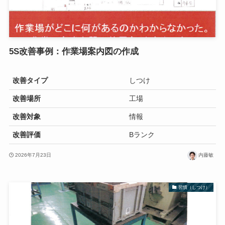
5S改善事例：作業場案内図の作成
改善タイプ
しつけ
改善場所
工場
改善対象
情報
改善評価
Bランク
2026年7月23日
内藤敏
習慣（しつけ）