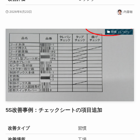
2026年6月23日
内藤敏
習慣（しつけ）
5S改善事例：チェックシートの項目追加
改善タイプ
習慣
改善場所
工場