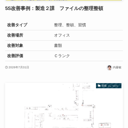
5S改善事例：製造２課 ファイルの整理整頓
改善タイプ
整理、整頓、習慣
改善場所
オフィス
改善対象
書類
改善評価
Ｃランク
2026年7月31日
内藤敏
習慣（しつけ）