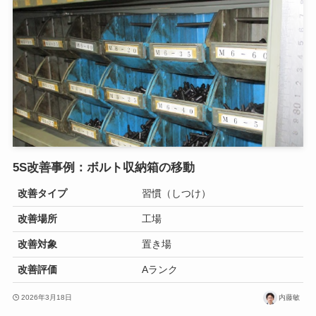
5S改善事例：ボルト収納箱の移動
改善タイプ
習慣（しつけ）
改善場所
工場
改善対象
置き場
改善評価
Aランク
2026年3月18日
内藤敏