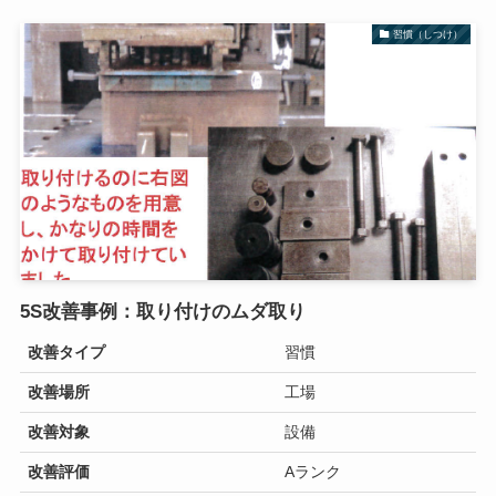
習慣（しつけ）
5S改善事例：取り付けのムダ取り
改善タイプ
習慣
改善場所
工場
改善対象
設備
改善評価
Aランク