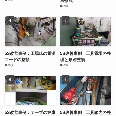
再作成
整頓
5S改善事例：工場床の電源
5S改善事例：工具置場の整
コードの整頓
理と形跡整頓
整頓
整頓
5S改善事例：テープの在庫
5S改善事例：工具箱内の整