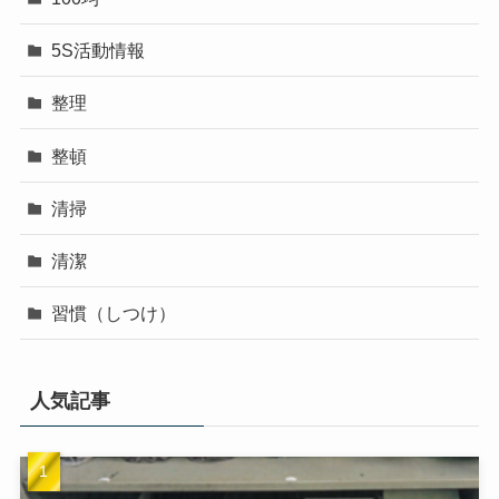
5S活動情報
整理
整頓
清掃
清潔
習慣（しつけ）
人気記事