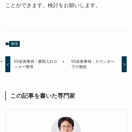
ことができます。検討をお願いします。
整理
5S改善事例：書類入れロ
5S改善事例：カウンター
ッカー整理
下の整頓
この記事を書いた専門家