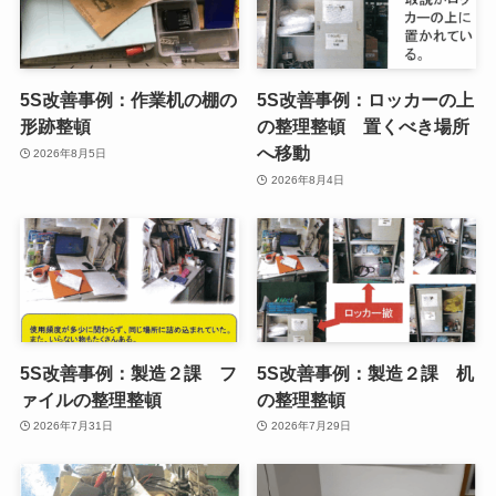
5S改善事例：作業机の棚の
5S改善事例：ロッカーの上
形跡整頓
の整理整頓 置くべき場所
へ移動
2026年8月5日
2026年8月4日
5S改善事例：製造２課 フ
5S改善事例：製造２課 机
ァイルの整理整頓
の整理整頓
2026年7月31日
2026年7月29日