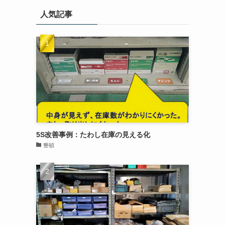
人気記事
5S改善事例：たわし在庫の見える化
整頓