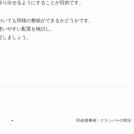
取り出せるようにすることが目的です。
ついても同様の整頓ができるかどうかです。
使いやすい配置を検討し、
定しましょう。
5S改善事例：クランパーの明示