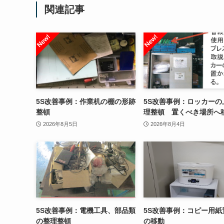
関連記事
5S改善事例：作業机の棚の形跡
5S改善事例：ロッカーの
整頓
理整頓 置くべき場所へ
2026年8月5日
2026年8月4日
5S改善事例：電機工具、部品類
5S改善事例：コピー用紙
の整理整頓
の移動