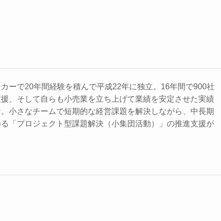
ーで20年間経験を積んで平成22年に独立。16年間で900社
支援、そして自らも小売業を立ち上げて業績を安定させた実績
者。小さなチームで短期的な経営課題を解決しながら、中長期
める「プロジェクト型課題解決（小集団活動）」の推進支援が
。