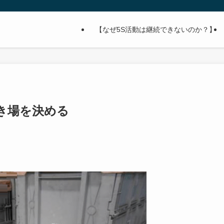
【なぜ5S活動は継続できないのか？】
き場を決める