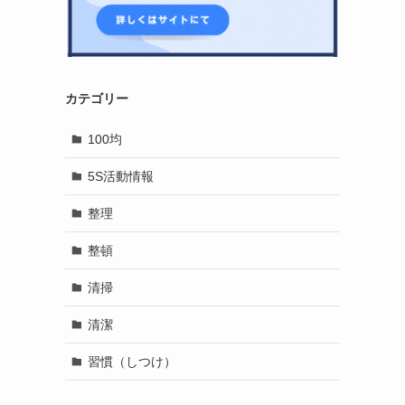
カテゴリー
100均
5S活動情報
整理
整頓
清掃
清潔
習慣（しつけ）