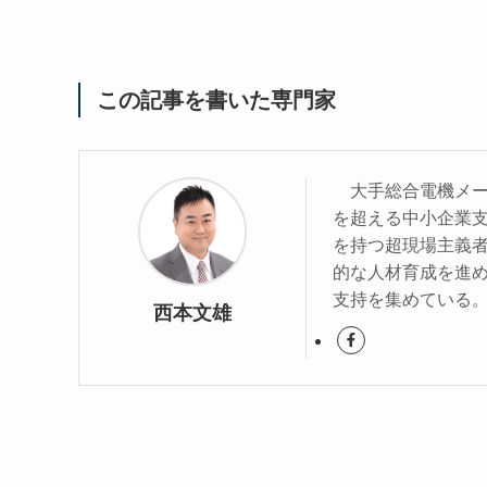
この記事を書いた専門家
大手総合電機メーカ
を超える中小企業
を持つ超現場主義
的な人材育成を進
支持を集めている
西本文雄