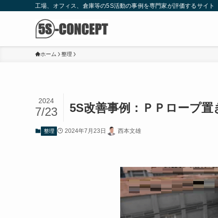
工場、オフィス、倉庫等の5S活動の事例を専門家が評価するサイト
ホーム
整理
2024
5S改善事例：ＰＰロープ置
7/23
2024年7月23日
西本文雄
整理