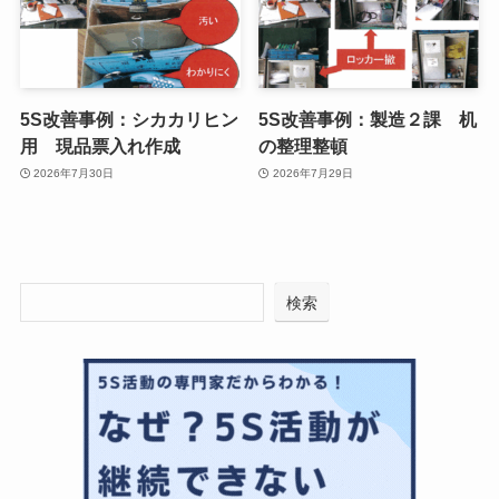
5S改善事例：シカカリヒン
5S改善事例：製造２課 机
用 現品票入れ作成
の整理整頓
2026年7月30日
2026年7月29日
検索