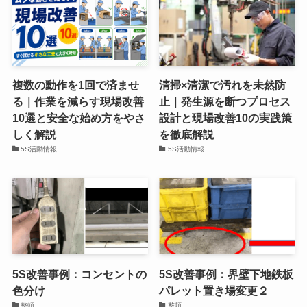
複数の動作を1回で済ませ
清掃×清潔で汚れを未然防
る｜作業を減らす現場改善
止｜発生源を断つプロセス
10選と安全な始め方をやさ
設計と現場改善10の実践策
しく解説
を徹底解説
5S活動情報
5S活動情報
5S改善事例：コンセントの
5S改善事例：界壁下地鉄板
色分け
パレット置き場変更２
整頓
整頓