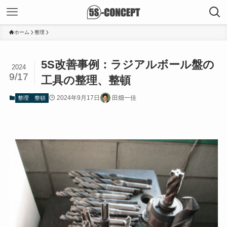
ホーム
整理
5S改善事例：ラジアルボール盤の
2024
9/17
工具の整理、整頓
2024年9月17日
田畑一佳
整理
整頓