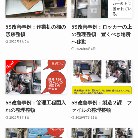
5S改善事例：作業机の棚の
5S改善事例：ロッカーの上
形跡整頓
の整理整頓 置くべき場所
へ移動
2026年8月5日
2026年8月4日
5S改善事例：管理工程図入
5S改善事例：製造２課 フ
れの整理整頓
ァイルの整理整頓
2026年8月3日
2026年7月31日