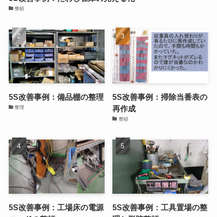
整頓
5S改善事例：備品棚の整理
5S改善事例：掃除当番表の
再作成
整理
整頓
5S改善事例：工場床の電源
5S改善事例：工具置場の整