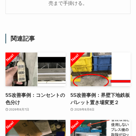
売まで手掛ける。
関連記事
5S改善事例：コンセントの
5S改善事例：界壁下地鉄板
色分け
パレット置き場変更２
2026年8月7日
2026年8月6日