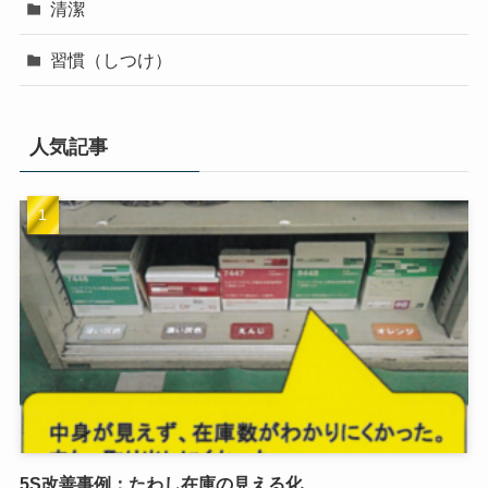
清潔
習慣（しつけ）
人気記事
5S改善事例：たわし在庫の見える化