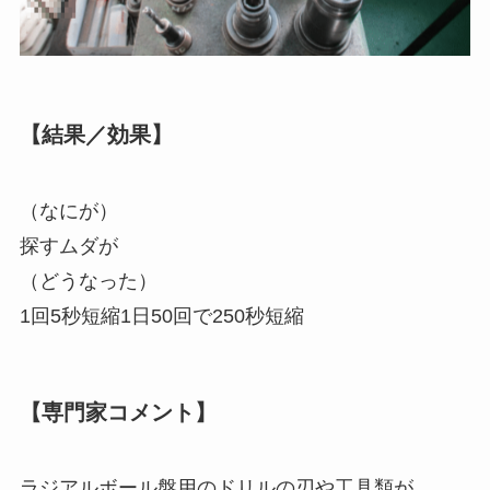
【結果／効果】
（なにが）
探すムダが
（どうなった）
1回5秒短縮1日50回で250秒短縮
【専門家コメント】
ラジアルボール盤用のドリルの刃や工具類が