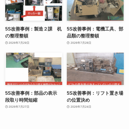
5S改善事例：製造２課 机
5S改善事例：電機工具、部
の整理整頓
品類の整理整頓
2026年7月29日
2026年7月28日
5S改善事例：部品の表示
5S改善事例：リフト置き場
段取り時間短縮
の位置決め
2026年7月27日
2026年7月24日