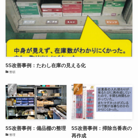
5S改善事例：たわし在庫の見える化
整頓
5S改善事例：備品棚の整理
5S改善事例：掃除当番表の
再作成
整理