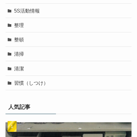
5S活動情報
整理
整頓
清掃
清潔
習慣（しつけ）
人気記事