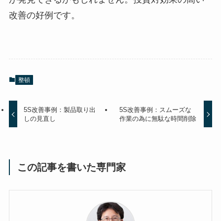
改善の好例です。
整頓
5S改善事例：製品取り出
5S改善事例：スムーズな
しの見直し
作業の為に無駄な時間削除
この記事を書いた専門家