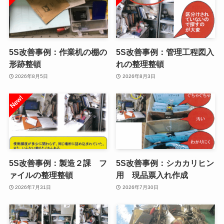
5S改善事例：作業机の棚の
5S改善事例：管理工程図入
形跡整頓
れの整理整頓
2026年8月5日
2026年8月3日
5S改善事例：製造２課 フ
5S改善事例：シカカリヒン
ァイルの整理整頓
用 現品票入れ作成
2026年7月31日
2026年7月30日