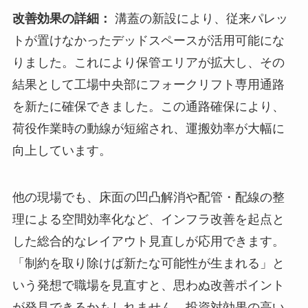
改善効果の詳細：
溝蓋の新設により、従来パレッ
トが置けなかったデッドスペースが活用可能にな
りました。これにより保管エリアが拡大し、その
結果として工場中央部にフォークリフト専用通路
を新たに確保できました。この通路確保により、
荷役作業時の動線が短縮され、運搬効率が大幅に
向上しています。
他の現場でも、床面の凹凸解消や配管・配線の整
理による空間効率化など、インフラ改善を起点と
した総合的なレイアウト見直しが応用できます。
「制約を取り除けば新たな可能性が生まれる」と
いう発想で職場を見直すと、思わぬ改善ポイント
が発見できるかもしれません。投資対効果の高い