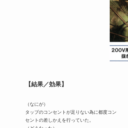
【結果／効果】
（なにが）
タップのコンセントが足りない為に都度コン
セントの差しかえを行っていた。