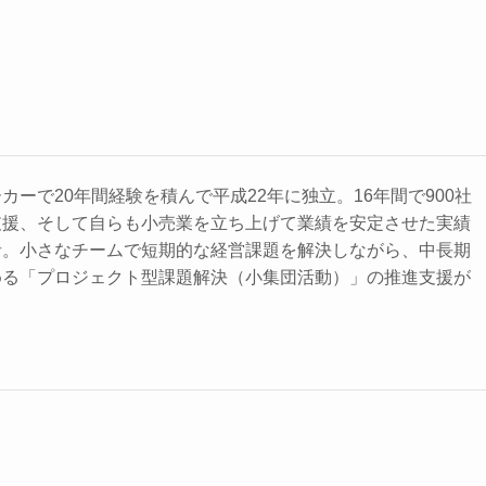
ーで20年間経験を積んで平成22年に独立。16年間で900社
支援、そして自らも小売業を立ち上げて業績を安定させた実績
者。小さなチームで短期的な経営課題を解決しながら、中長期
める「プロジェクト型課題解決（小集団活動）」の推進支援が
。