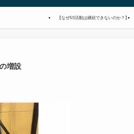
【なぜ5S活動は継続できないのか？】
プの増設