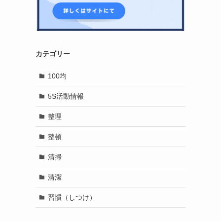
カテゴリー
100均
5S活動情報
整理
整頓
清掃
清潔
習慣（しつけ）