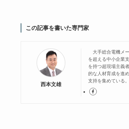
この記事を書いた専門家
大手総合電機メーカ
を超える中小企業
を持つ超現場主義
的な人材育成を進
支持を集めている
西本文雄