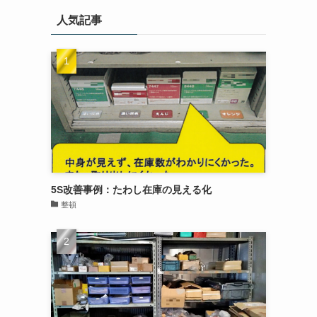
人気記事
5S改善事例：たわし在庫の見える化
整頓