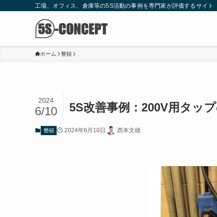
工場、オフィス、倉庫等の5S活動の事例を専門家が評価するサイト
ホーム
整頓
2024
5S改善事例：200V用タッ
6/10
2024年6月10日
西本文雄
整頓