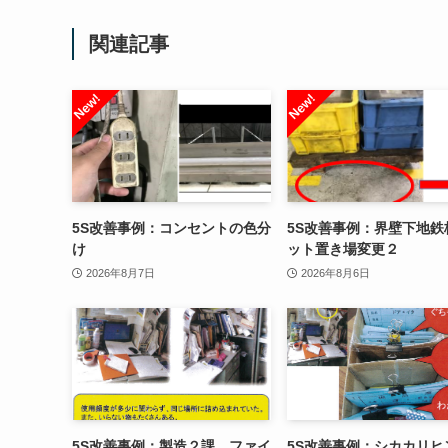
関連記事
5S改善事例：コンセントの色分
5S改善事例：界壁下地鉄
け
ット置き場変更２
2026年8月7日
2026年8月6日
5S改善事例：製造２課 ファイ
5S改善事例：シカカリ