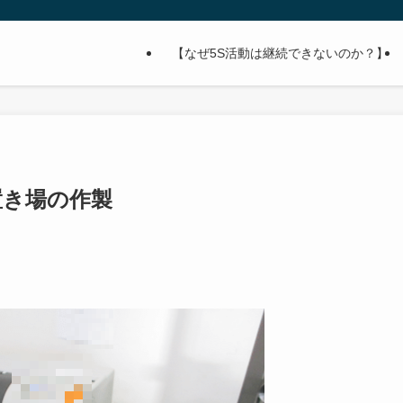
【なぜ5S活動は継続できないのか？】
置き場の作製