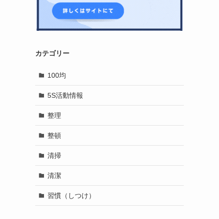
カテゴリー
100均
5S活動情報
整理
整頓
清掃
清潔
習慣（しつけ）