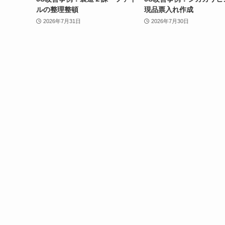
ルの整理整頓
現品票入れ作成
2026年7月31日
2026年7月30日