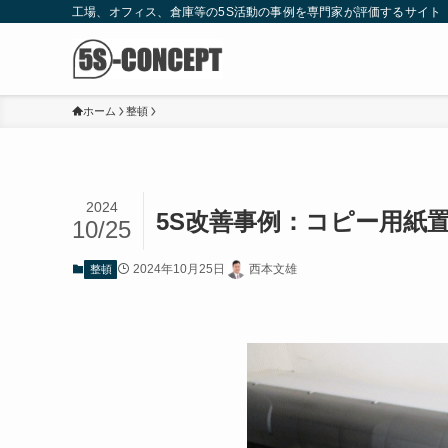
工場、オフィス、倉庫等の5S活動の事例を専門家が評価するサイト
ホーム
整頓
2024
5S改善事例：コピー用紙
10/25
2024年10月25日
西本文雄
整頓