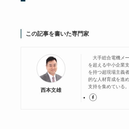
この記事を書いた専門家
大手総合電機メーカ
を超える中小企業
を持つ超現場主義
的な人材育成を進
支持を集めている
西本文雄