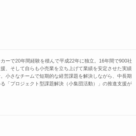
ーで20年間経験を積んで平成22年に独立。16年間で900社
支援、そして自らも小売業を立ち上げて業績を安定させた実績
者。小さなチームで短期的な経営課題を解決しながら、中長期
める「プロジェクト型課題解決（小集団活動）」の推進支援が
。