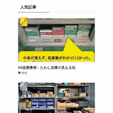
人気記事
5S改善事例：たわし在庫の見える化
整頓