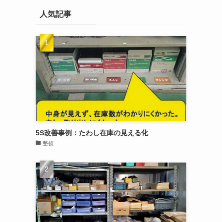
人気記事
5S改善事例：たわし在庫の見える化
整頓