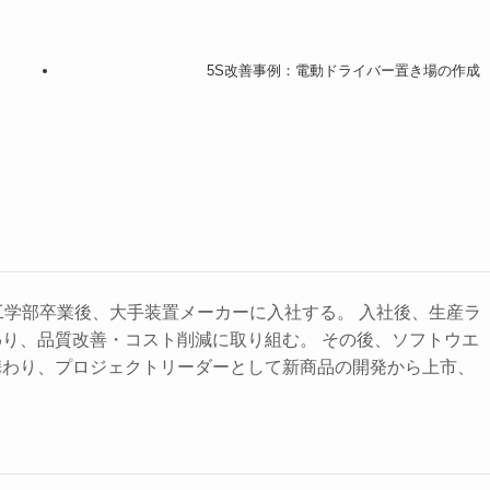
5S改善事例：電動ドライバー置き場の作成
工学部卒業後、大手装置メーカーに入社する。 入社後、生産ラ
り、品質改善・コスト削減に取り組む。 その後、ソフトウエ
携わり、プロジェクトリーダーとして新商品の開発から上市、
。