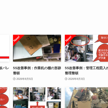
板パレ
5S改善事例：作業机の棚の形跡
5S改善事例：管理工程図入
整頓
整理整頓
2026年8月5日
2026年8月3日