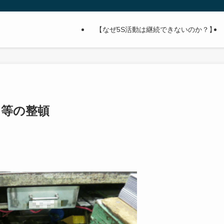
【なぜ5S活動は継続できないのか？】
ス等の整頓