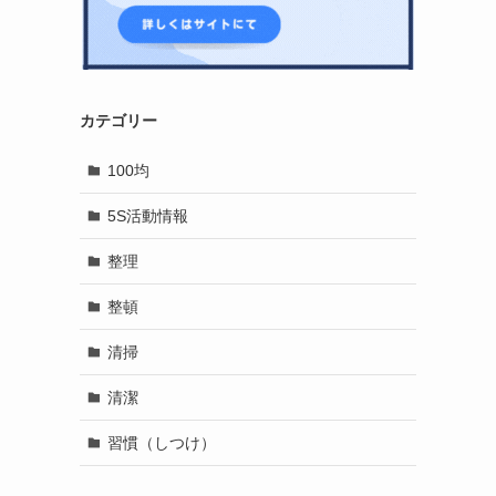
カテゴリー
100均
5S活動情報
整理
整頓
清掃
清潔
習慣（しつけ）