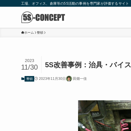
工場、オフィス、倉庫等の5S活動の事例を専門家が評価するサイト
ホーム
整頓
2023
5S改善事例：治具・バイ
11/30
2023年11月30日
田畑一佳
整頓