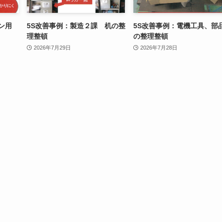
ヒン用
5S改善事例：製造２課 机の整
5S改善事例：電機工具、部
理整頓
の整理整頓
2026年7月29日
2026年7月28日