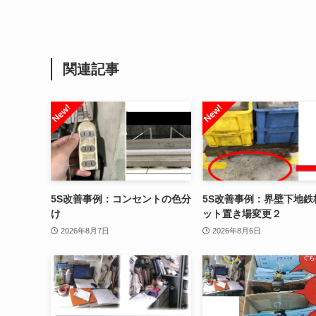
関連記事
5S改善事例：コンセントの色分
5S改善事例：界壁下地鉄
け
ット置き場変更２
2026年8月7日
2026年8月6日