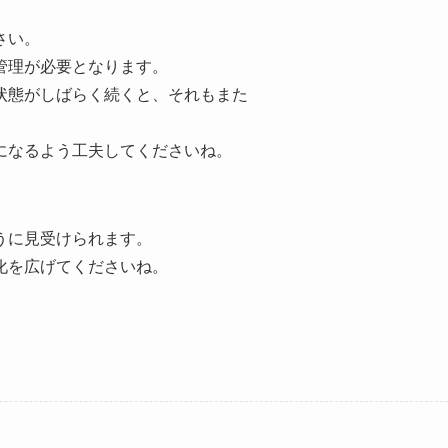
さい。
管理が必要となります。
状態がしばらく続くと、それもまた
になるよう工夫してくださいね。
うに見受けられます。
化を広げてくださいね。