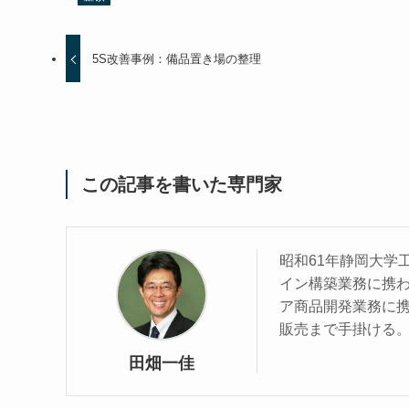
5S改善事例：備品置き場の整理
この記事を書いた専門家
昭和61年静岡大学
イン構築業務に携わ
ア商品開発業務に
販売まで手掛ける
田畑一佳