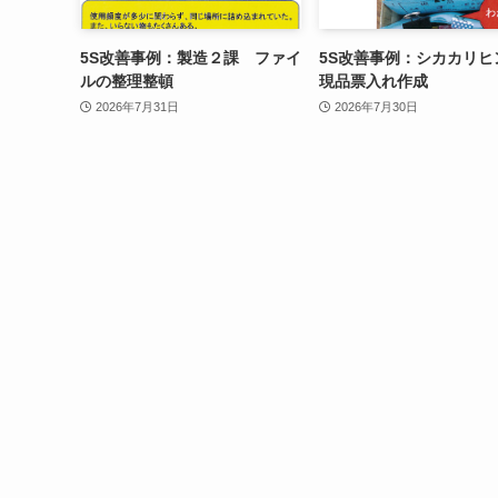
5S改善事例：製造２課 ファイ
5S改善事例：シカカリ
ルの整理整頓
現品票入れ作成
2026年7月31日
2026年7月30日