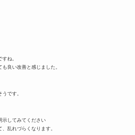
ですね。
ても良い改善と感じました。
そうです。
明示してみてください
て、乱れづらくなります。