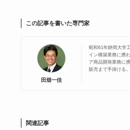
この記事を書いた専門家
昭和61年静岡大学
イン構築業務に携わ
ア商品開発業務に
販売まで手掛ける
田畑一佳
関連記事