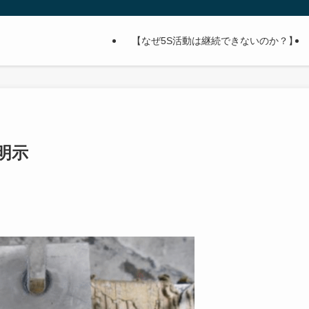
【なぜ5S活動は継続できないのか？】
明示