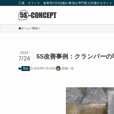
工場、オフィス、倉庫等の5S活動の事例を専門家が評価するサイト
ホーム
整頓
2024
5S改善事例：クランパーの
7/24
2024年7月24日
田畑一佳
整頓