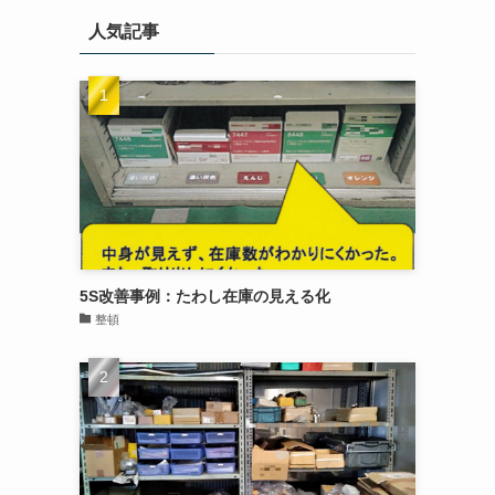
人気記事
5S改善事例：たわし在庫の見える化
整頓