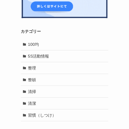
カテゴリー
100均
5S活動情報
整理
整頓
清掃
清潔
習慣（しつけ）