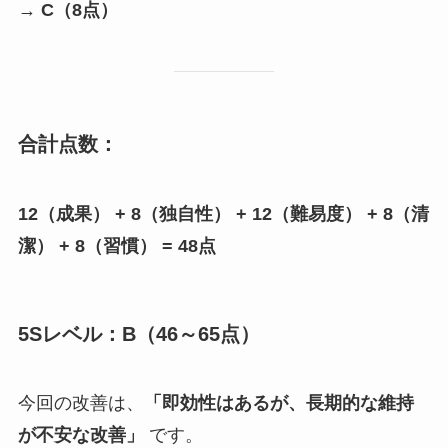
→
C（8点）
合計点数：
12（成果） + 8（独自性） + 12（難易度） + 8（清
潔） + 8（習慣） = 48点
5Sレベル：B（46～65点）
今回の改善は、
「即効性はあるが、長期的な維持
が不安な改善」
です。