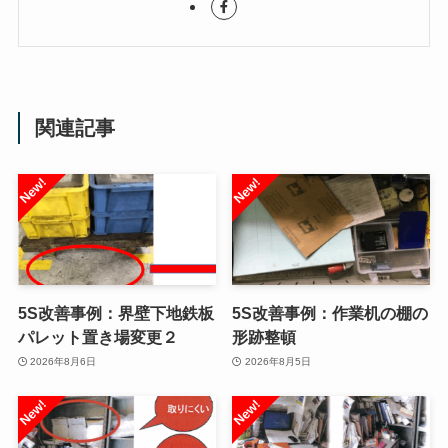
関連記事
5S改善事例：界壁下地鉄板
5S改善事例：作業机の棚の
パレット置き場変更２
形跡整頓
2026年8月6日
2026年8月5日