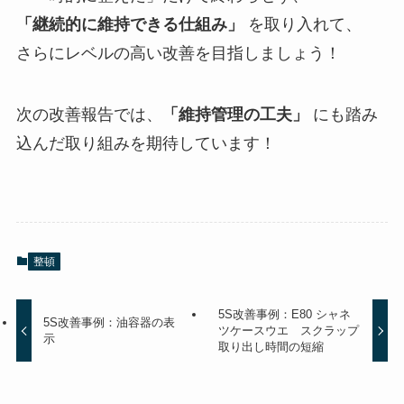
「継続的に維持できる仕組み」
を取り入れて、
さらにレベルの高い改善を目指しましょう！
次の改善報告では、
「維持管理の工夫」
にも踏み
込んだ取り組みを期待しています！
整頓
5S改善事例：E80 シャネ
5S改善事例：油容器の表
ツケースウエ スクラップ
示
取り出し時間の短縮