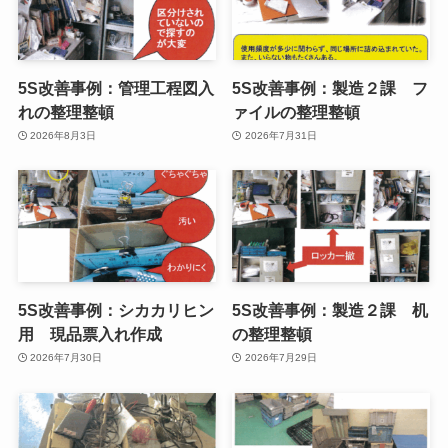
5S改善事例：管理工程図入
5S改善事例：製造２課 フ
れの整理整頓
ァイルの整理整頓
2026年8月3日
2026年7月31日
5S改善事例：シカカリヒン
5S改善事例：製造２課 机
用 現品票入れ作成
の整理整頓
2026年7月30日
2026年7月29日