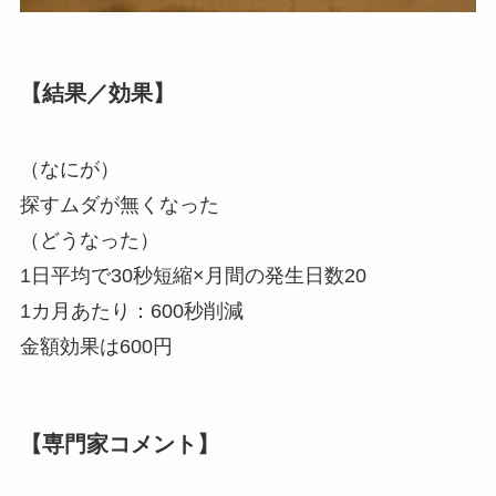
【結果／効果】
（なにが）
探すムダが無くなった
（どうなった）
1日平均で30秒短縮×月間の発生日数20
1カ月あたり：600秒削減
金額効果は600円
【専門家コメント】