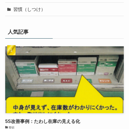
習慣（しつけ）
人気記事
5S改善事例：たわし在庫の見える化
整頓